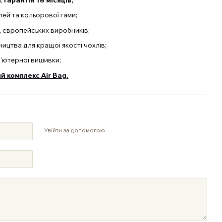
й та кольорової гами;
д європейських виробників;
ицтва для кращої якості чохлів;
п'ютерної вишивки;
 комплекс Air Bag.
Увійти за допомогою