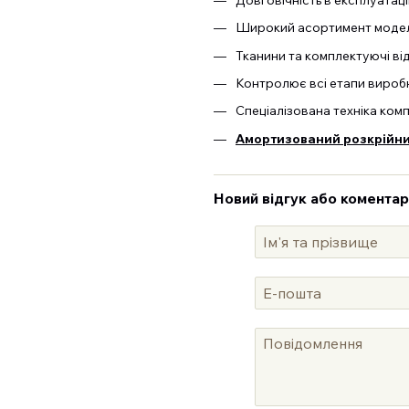
Широкий асортимент моделе
Тканини та комплектуючі ві
Контролює всі етапи виробн
Спеціалізована техніка ком
Амортизований розкрійний
Новий відгук або коментар