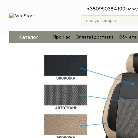
Перейти до основного контенту
+380950384199
Перед
Каталог
Про Нас
Оплата і доставка
Обмін та