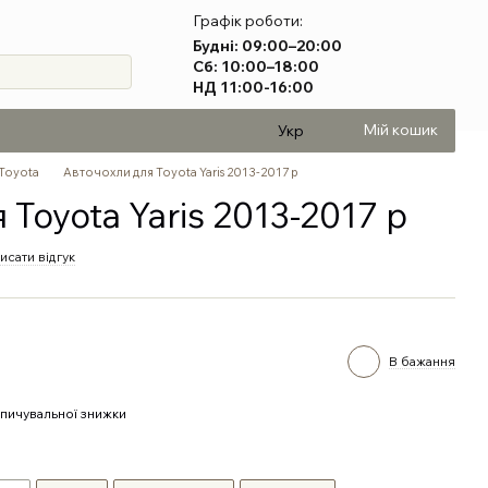
Графік роботи:
Будні: 09:00–20:00
Сб: 10:00–18:00
НД 11:00-16:00
Мій кошик
Укр
Toyota
Авточохли для Toyota Yaris 2013-2017 р
 Toyota Yaris 2013-2017 р
исати відгук
В бажання
пичувальної знижки