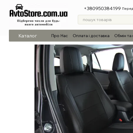
Перейти до основного контенту
+380950384199
Перед
Каталог
Про Нас
Оплата і доставка
Обмін та