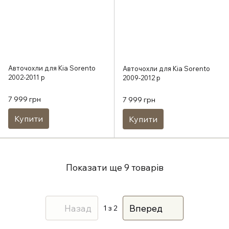
Авточохли для Kia Sorento
Авточохли для Kia Sorento
2002-2011 р
2009-2012 р
7 999 грн
7 999 грн
Купити
Купити
Показати ще 9 товарів
Назад
Вперед
1
з 2