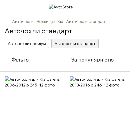
Авточохли
Чохли для Kia
Авточохли стандарт
Авточохли стандарт
Авточохли преміум
Авточохли стандарт
Фільтр
За популярністю