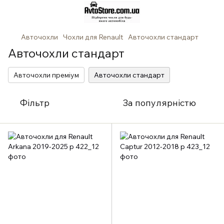
Авточохли
Чохли для Renault
Авточохли стандарт
Авточохли стандарт
Авточохли преміум
Авточохли стандарт
Фільтр
За популярністю