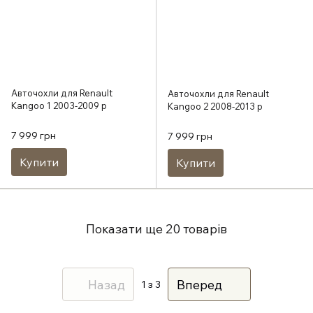
Авточохли для Renault
Авточохли для Renault
Kangoo 1 2003-2009 р
Kangoo 2 2008-2013 р
7 999 грн
7 999 грн
Купити
Купити
Показати ще 20 товарів
Назад
Вперед
1
з 3