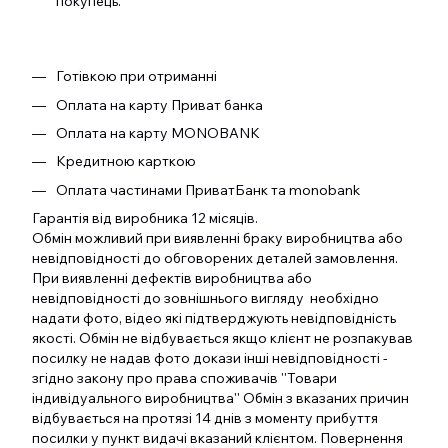
покупець.
Готівкою при отриманні
Оплата на карту Приват банка
Оплата на карту MONOBANK
Кредитною карткою
Оплата частинами ПриватБанк та monobank
Гарантія від виробника 12 місяців.
Обмін можливий при виявленні браку виробництва або
невідповідності до обговорених деталей замовлення.
При виявленні дефектів виробництва або
невідповідності до зовнішнього вигляду необхідно
надати фото, відео які підтверджують невідповідність
якості. Обмін не відбувається якщо клієнт не розпакував
посилку не надав фото докази інші невідповідності -
згідно закону про права споживачів ''Товари
індивідуального виробництва'' Обмін з вказаних причин
відбувається на протязі 14 днів з моменту прибуття
посилки у пункт видачі вказаний клієнтом. Повернення