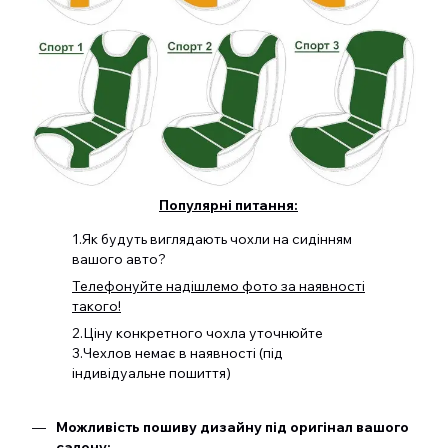
Популярні питання:
1.Як будуть виглядають чохли на сидінням
вашого авто?
Телефонуйте надішлемо фото за наявності
такого!
2.Ціну конкретного чохла уточнюйте
3.Чехлов немає в наявності (під
індивідуальне пошиття)
Можливість пошиву дизайну під оригінал вашого
салону;