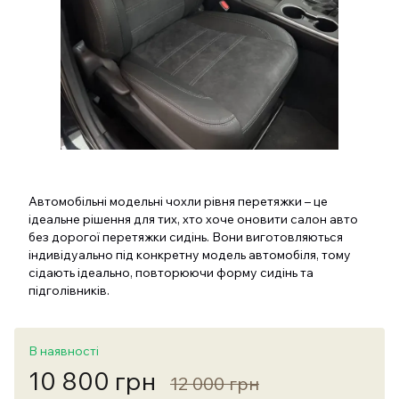
Автомобільні модельні чохли рівня перетяжки – це
ідеальне рішення для тих, хто хоче оновити салон авто
без дорогої перетяжки сидінь. Вони виготовляються
індивідуально під конкретну модель автомобіля, тому
сідають ідеально, повторюючи форму сидінь та
підголівників.
В наявності
10 800 грн
12 000 грн