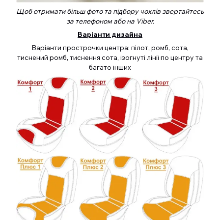
Щоб отримати більш фото та підбору чохлів звертайтесь
за телефоном або на Viber.
Варіанти дизайна
Варіанти прострочки центра: пілот, ромб, сота,
тиснений ромб, тиснення сота, ізогнуті лінії по центру та
багато інших