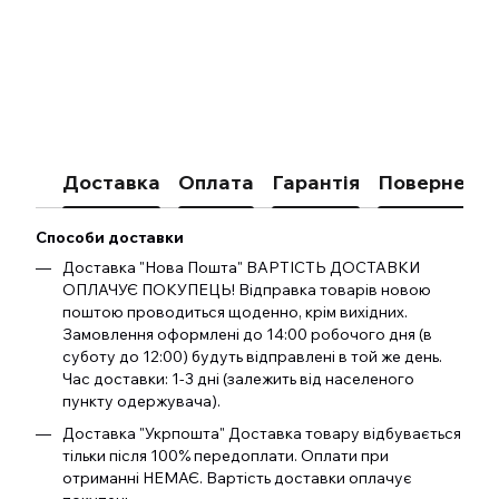
Доставка
Оплата
Гарантія
Поверненн
Способи доставки
Доставка "Нова Пошта" ВАРТІСТЬ ДОСТАВКИ
ОПЛАЧУЄ ПОКУПЕЦЬ! Відправка товарів новою
поштою проводиться щоденно, крім вихідних.
Замовлення оформлені до 14:00 робочого дня (в
суботу до 12:00) будуть відправлені в той же день.
Час доставки: 1-3 дні (залежить від населеного
пункту одержувача).
Доставка "Укрпошта" Доставка товару відбувається
тільки після 100% передоплати. Оплати при
отриманні НЕМАЄ. Вартість доставки оплачує