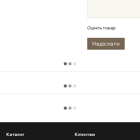
Оцініть товар
Надіслати
Каталог
Клієнтам