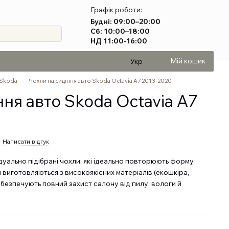
Графік роботи:
Будні: 09:00–20:00
Сб: 10:00–18:00
НД 11:00-16:00
Мій кошик
Укр
 Skoda
Чохли на сидіння авто Skoda Octavia A7 2013-2020
ння авто Skoda Octavia A7
Написати відгук
дуально підібрані чохли, які ідеально повторюють форму
 виготовляються з високоякісних матеріалів (екошкіра,
абезпечують повний захист салону від пилу, вологи й