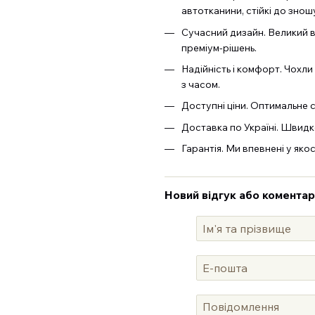
автотканини, стійкі до знош
Сучасний дизайн. Великий ви
преміум-рішень.
Надійність і комфорт. Чохли
з часом.
Доступні ціни. Оптимальне с
Доставка по Україні. Швидк
Гарантія. Ми впевнені у яко
Новий відгук або коментар