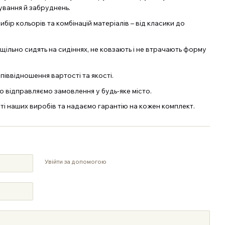
ування й забруднень.
бір кольорів та комбінацій матеріалів – від класики до
 щільно сидять на сидіннях, не ковзають і не втрачають форму
піввідношення вартості та якості.
о відправляємо замовлення у будь-яке місто.
сті наших виробів та надаємо гарантію на кожен комплект.
Увійти за допомогою