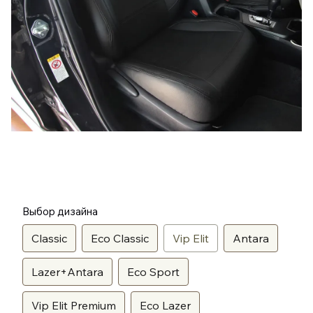
Выбор дизайна
Classic
Eco Classic
Vip Elit
Antara
Lazer+Antara
Eco Sport
Vip Elit Premium
Eco Lazer