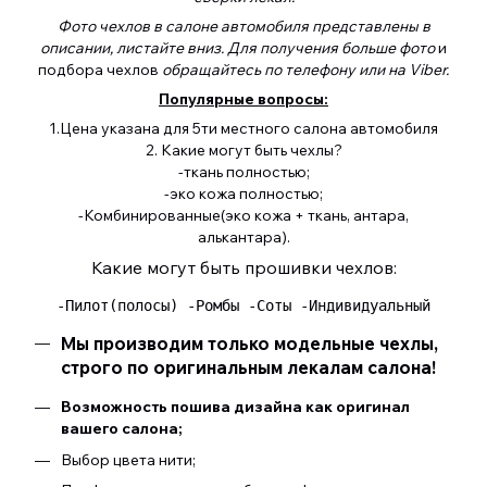
Фото чехлов в салоне автомобиля представлены в
описании, листайте вниз. Для получения больше фото
и
подбора чехлов
обращайтесь по телефону или на Viber.
Популярные вопросы:
1.Цена указана для 5ти местного салона автомобиля
2. Какие могут быть чехлы?
-ткань полностью;
-эко кожа полностью;
-Комбинированные(эко кожа + ткань, антара,
алькантара).
Какие могут быть прошивки чехлов:
 -Пилот(полосы) -Ромбы -Соты -Индивидуальный 
Мы производим только модельные чехлы,
строго по оригинальным лекалам салона!
Возможность пошива дизайна как оригинал
вашего салона;
Выбор цвета нити;