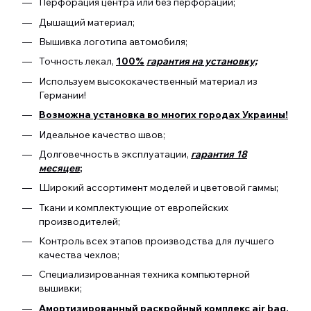
Перфорация центра или без перфорации;
Дышащий материал;
Вышивка логотипа автомобиля;
Точность лекал,
100%
гарантия на установку;
Используем высококачественный материал из
Германии!
Возможна установка во многих городах Украины!
Идеальное качество швов;
Долговечность в эксплуатации,
гарантия 18
месяцев
;
Широкий ассортимент моделей и цветовой гаммы;
Ткани и комплектующие от европейских
производителей;
Контроль всех этапов производства для лучшего
качества чехлов;
Специализированная техника компьютерной
вышивки;
Амортизированный раскройный комплекс air bag.