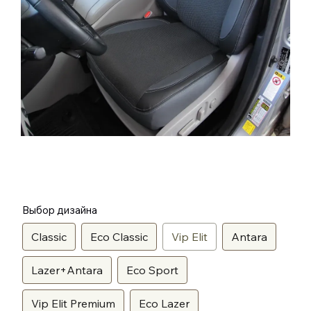
Выбор дизайна
Classic
Eco Classic
Vip Elit
Antara
Lazer+Antara
Eco Sport
Vip Elit Premium
Eco Lazer