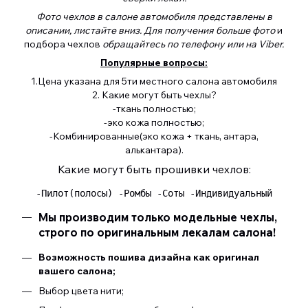
Фото чехлов в салоне автомобиля представлены в
описании, листайте вниз. Для получения больше фото
и
подбора чехлов
обращайтесь по телефону или на Viber.
Популярные вопросы:
1.Цена указана для 5ти местного салона автомобиля
2. Какие могут быть чехлы?
-ткань полностью;
-эко кожа полностью;
-Комбинированные(эко кожа + ткань, антара,
алькантара).
Какие могут быть прошивки чехлов:
 -Пилот(полосы) -Ромбы -Соты -Индивидуальный 
Мы производим только модельные чехлы,
строго по оригинальным лекалам салона!
Возможность пошива дизайна как оригинал
вашего салона;
Выбор цвета нити;