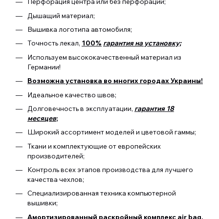
Перфорация центра или без перфорации;
Дышащий материал;
Вышивка логотипа автомобиля;
Точность лекал,
100%
гарантия на установку;
Используем высококачественный материал из
Германии!
Возможна установка во многих городах Украины!
Идеальное качество швов;
Долговечность в эксплуатации,
гарантия 18
месяцев
;
Широкий ассортимент моделей и цветовой гаммы;
Ткани и комплектующие от европейских
производителей;
Контроль всех этапов производства для лучшего
качества чехлов;
Специализированная техника компьютерной
вышивки;
Амортизированный раскройный комплекс air bag.