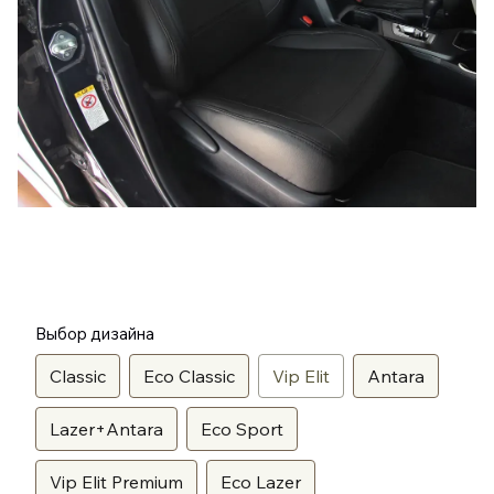
Выбор дизайна
Classic
Eco Classic
Vip Elit
Antara
Lazer+Antara
Eco Sport
Vip Elit Premium
Eco Lazer