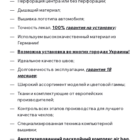
Перфорация центра или без перфорации;
Дышащий материал;
Вышивка логотипа автомобиля;
Точность лекал,
100%
гарантия на установку;
Используем высококачественный материал из
Германии!
Возможна установка во многих городах Украины!
Идеальное качество швов;
Долговечность в эксплуатации,
гарантия 18
месяцев
;
Широкий ассортимент моделей и цветовой гаммы;
Ткани и комплектующие от европейских
производителей;
Контроль всех этапов производства для лучшего
качества чехлов;
Специализированная техника компьютерной
вышивки;
Амортизированный раскройный комплекс air bag.