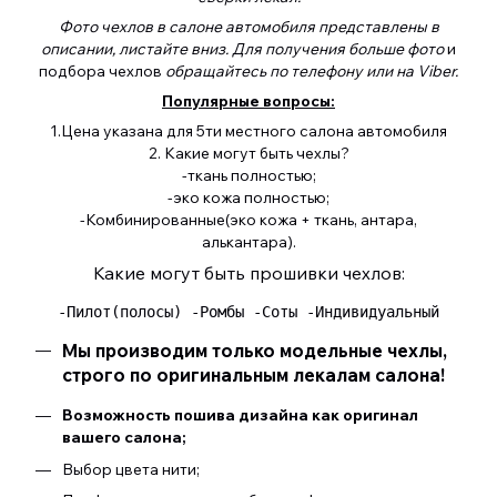
Фото чехлов в салоне автомобиля представлены в
описании, листайте вниз. Для получения больше фото
и
подбора чехлов
обращайтесь по телефону или на Viber.
Популярные вопросы:
1.Цена указана для 5ти местного салона автомобиля
2. Какие могут быть чехлы?
-ткань полностью;
-эко кожа полностью;
-Комбинированные(эко кожа + ткань, антара,
алькантара).
Какие могут быть прошивки чехлов:
 -Пилот(полосы) -Ромбы -Соты -Индивидуальный 
Мы производим только модельные чехлы,
строго по оригинальным лекалам салона!
Возможность пошива дизайна как оригинал
вашего салона;
Выбор цвета нити;