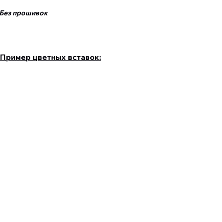
ез прошивок
Пример цветных вставок: