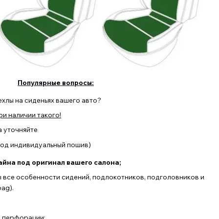
Популярные вопросы:
ехлы на сиденьях вашего авто?
и наличии такого!
а уточняйте
(под индивидуальный пошив)
йна под оригинал вашего салона;
ы все особенности сидений, подлокотников, подголовников и
ag).
з перфорации;