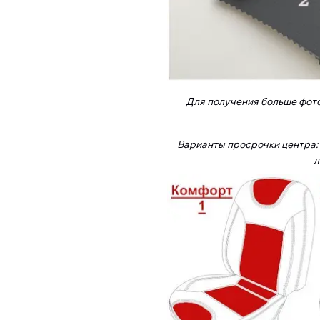
Для получения больше фот
Варианты просрочки центра: п
л