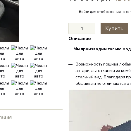
%
Войти
для отображения накоп
Купить
Описание
Мы производим только мод
Возможность пошива любых 
антари, автоткани и их ком
стильный вид. Благодаря п
обшивка и не отличаются о
тация