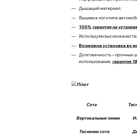
Дышащий материал;
Вышивка логотипа автомоб
100%
гарантия на установк
Используем высококачестве
Возможна установка во м
Долговечность – прочные 
использование,
гарантия 1
Сота Тиснение
Вертикальные линии Изо
Тиснение сота Двой