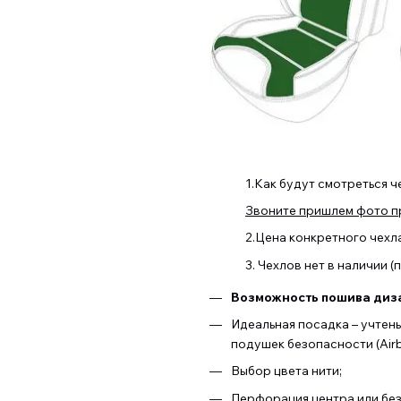
1.Как будут смотреться ч
Звоните пришлем фото пр
2.Цена конкретного чехл
3. Чехлов нет в наличии 
Возможность пошива диза
Идеальная посадка – учтен
подушек безопасности (Airb
Выбор цвета нити;
Перфорация центра или бе