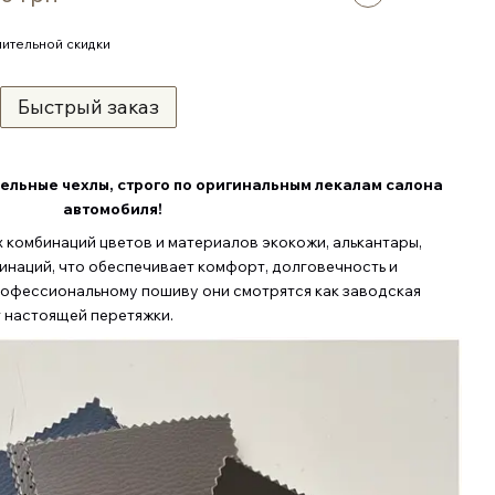
ительной скидки
Быстрый заказ
ельные чехлы, строго по оригинальным лекалам салона
автомобиля
!
комбинаций цветов и материалов экокожи, алькантары,
бинаций, что обеспечивает комфорт, долговечность и
рофессиональному пошиву они смотрятся как заводская
т настоящей перетяжки.