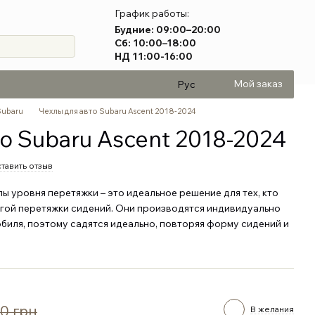
График работы:
Будние: 09:00–20:00
Сб: 10:00–18:00
НД 11:00-16:00
Мой заказ
Рус
Subaru
Чехлы для авто Subaru Ascent 2018-2024
о Subaru Ascent 2018-2024
тавить отзыв
 уровня перетяжки – это идеальное решение для тех, кто
огой перетяжки сидений. Они производятся индивидуально
биля, поэтому садятся идеально, повторяя форму сидений и
0 грн
В желания