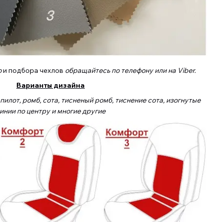
о
и подбора чехлов
обращайтесь по телефону или на Viber.
Варианты дизайна
илот, ромб, сота, тисненый ромб, тиснение сота, изогнутые
инии по центру и многие другие