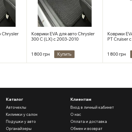
 Chrysler
Коврики EVA для авто Chrysler
Коврики EVA
300 C (LX) с 2003-2010
PT Cruiser 
1 800 грн
Купить
1 800 грн
Каталог
Клиентам
Авточехлы
Вход в личный кабинет
Килимки у салон
О нас
Подушки у авто
Оплата и доставка
Органайзеры
Обмен и возврат