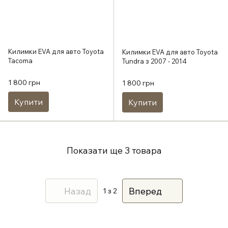
Килимки EVA для авто Toyota
Килимки EVA для авто Toyota
Tacoma
Tundra з 2007 - 2014
1 800 грн
1 800 грн
Купити
Купити
Показати ще 3 товара
Назад
Вперед
1
з 2