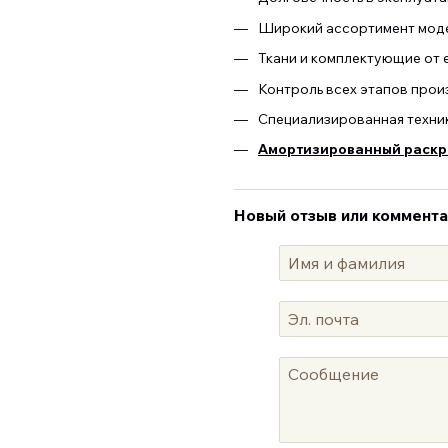
Широкий ассортимент моде
Ткани и комплектующие от 
Контроль всех этапов прои
Специализированная техни
Амортизированный раскро
Новый отзыв или коммент