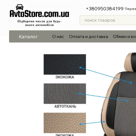
Перейти к основному контенту
+380950384199
Перез
Каталог
О нас
Оплата и доставка
Обмен и в