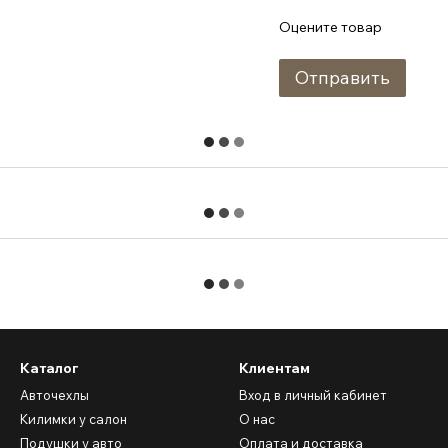
Оцените товар
Отправить
Каталог
Клиентам
Авточехлы
Вход в личный кабинет
Килимки у салон
О нас
Подушки у авто
Оплата и доставка