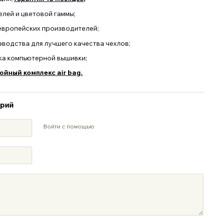
лей и цветовой гаммы;
европейских производителей;
зводства для лучшего качества чехлов;
ка компьютерной вышивки;
йный комплекс air bag.
арий
Войти с помощью