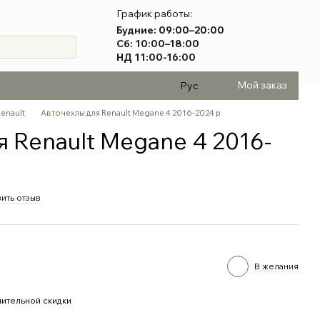
График работы:
Будние: 09:00–20:00
Сб: 10:00–18:00
НД 11:00-16:00
Мой заказ
Рус
Renault
Авточехлы для Renault Megane 4 2016-2024 р
я Renault Megane 4 2016-
ить отзыв
В желания
ительной скидки