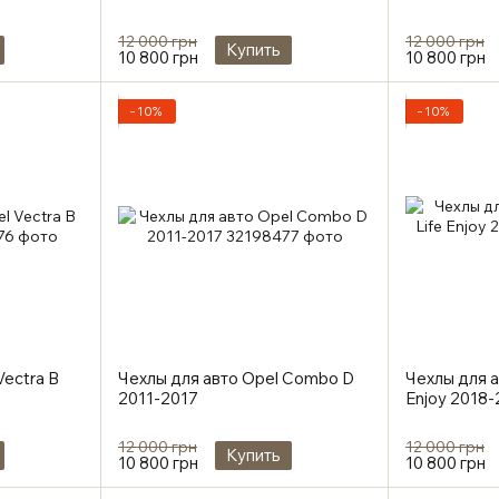
12 000 грн
12 000 грн
Купить
10 800 грн
10 800 грн
−10%
−10%
Vectra B
Чехлы для авто Opel Combo D
Чехлы для а
2011-2017
Enjoy 2018
12 000 грн
12 000 грн
Купить
10 800 грн
10 800 грн