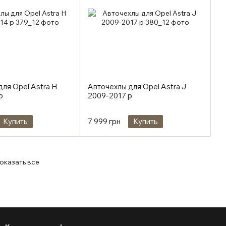
ля Opel Astra H
Авточехлы для Opel Astra J
р
2009-2017 р
Купить
7 999 грн
Купить
оказать все