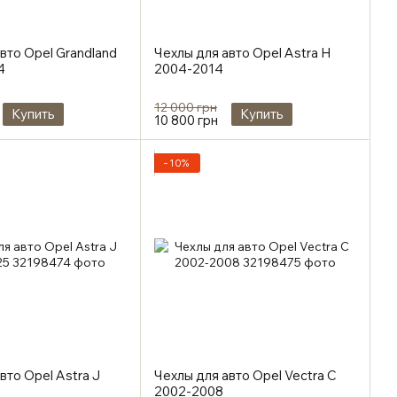
вто Opel Grandland
Чехлы для авто Opel Astra H
4
2004-2014
12 000 грн
Купить
Купить
10 800 грн
−10%
вто Opel Astra J
Чехлы для авто Opel Vectra C
2002-2008