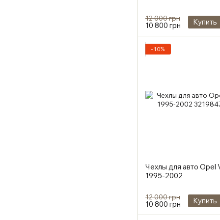
12 000 грн
Купить
10 800 грн
−10%
Чехлы для авто Opel 
1995-2002
12 000 грн
Купить
10 800 грн