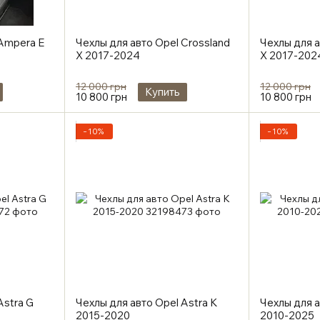
 Ampera E
Чехлы для авто Opel Crossland
Чехлы для а
X 2017-2024
X 2017-202
12 000 грн
12 000 грн
Купить
10 800 грн
10 800 грн
−10%
−10%
Astra G
Чехлы для авто Opel Astra K
Чехлы для а
2015-2020
2010-2025