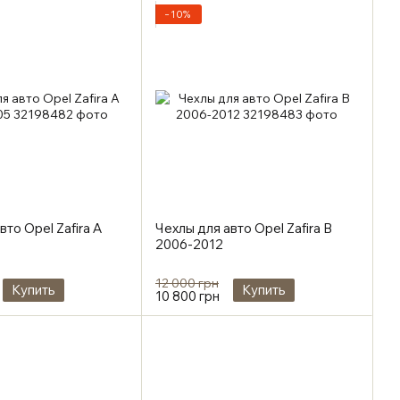
−10%
вто Opel Zafira A
Чехлы для авто Opel Zafira B
2006-2012
12 000 грн
Купить
Купить
10 800 грн