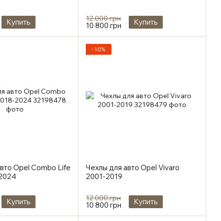
12 000 грн
Купить
Купить
10 800 грн
−10%
вто Opel Combo Life
Чехлы для авто Opel Vivaro
-2024
2001-2019
12 000 грн
Купить
Купить
10 800 грн