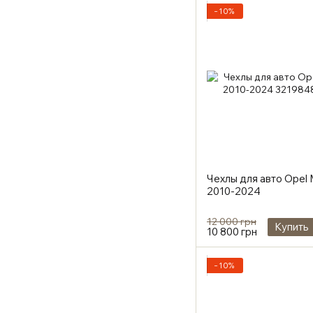
−10%
Чехлы для авто Opel
2010-2024
12 000 грн
Купить
10 800 грн
−10%