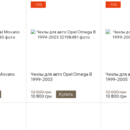
−10%
−10%
 Movano
Чехлы для авто Opel Omega B
Чехлы для а
1999-2003
1999-2005
12 000 грн
12 000 грн
Купить
10 800 грн
10 800 грн