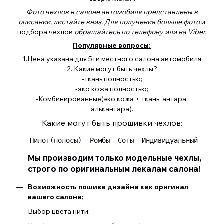
Фото чехлов в салоне автомобиля представлены в
описании, листайте вниз. Для получения больше фото
и
подбора чехлов
обращайтесь по телефону или на Viber.
Популярные вопросы:
1.Цена указана для 5ти местного салона автомобиля
2. Какие могут быть чехлы?
-ткань полностью;
-эко кожа полностью;
-Комбинированные(эко кожа + ткань, антара,
алькантара).
Какие могут быть прошивки чехлов:
 -Пилот(полосы) -Ромбы -Соты -Индивидуальный 
Мы производим только модельные чехлы,
строго по оригинальным лекалам салона!
Возможность пошива дизайна как оригинал
вашего салона;
Выбор цвета нити;