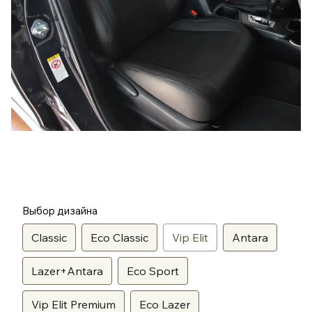
Выбор дизайна
Classic
Eco Classic
Vip Elit
Antara
Lazer+Antara
Eco Sport
Vip Elit Premium
Eco Lazer