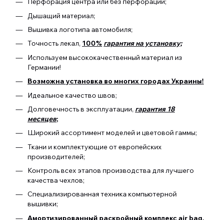
Перфорация центра или без перфорации;
Дышащий материал;
Вышивка логотипа автомобиля;
Точность лекал,
100%
гарантия на установку;
Используем высококачественный материал из
Германии!
Возможна установка во многих городах Украины!
Идеальное качество швов;
Долговечность в эксплуатации,
гарантия 18
месяцев
;
Широкий ассортимент моделей и цветовой гаммы;
Ткани и комплектующие от европейских
производителей;
Контроль всех этапов производства для лучшего
качества чехлов;
Специализированная техника компьютерной
вышивки;
Амортизированный раскройный комплекс air bag.