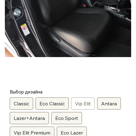
Выбор дизайна
Classic
Eco Classic
Vip Elit
Antara
Lazer+Antara
Eco Sport
Vip Elit Premium
Eco Lazer