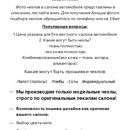
Фото чехлов в салоне автомобиля представлены в
описании, листайте вниз. Для получения больше фото
и
подбора чехлов
обращайтесь по телефону или на Viber.
Популярные вопросы:
1.Цена указана для 5ти местного салона автомобиля
2. Какие могут быть чехлы?
-ткань полностью;
-эко кожа полностью;
-Комбинированные(эко кожа + ткань, антара,
алькантара).
Какие могут быть прошивки чехлов:
 -Пилот(полосы) -Ромбы -Соты -Индивидуальный 
Мы производим только модельные чехлы,
строго по оригинальным лекалам салона!
Возможность пошива дизайна как оригинал
вашего салона;
Выбор цвета нити;