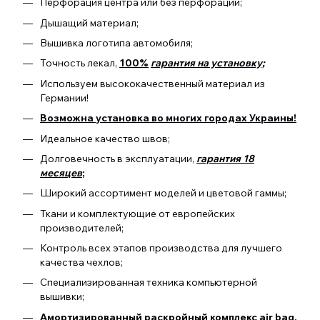
Перфорация центра или без перфорации;
Дышащий материал;
Вышивка логотипа автомобиля;
Точность лекал,
100%
гарантия на установку;
Используем высококачественный материал из
Германии!
Возможна установка во многих городах Украины!
Идеальное качество швов;
Долговечность в эксплуатации,
гарантия 18
месяцев
;
Широкий ассортимент моделей и цветовой гаммы;
Ткани и комплектующие от европейских
производителей;
Контроль всех этапов производства для лучшего
качества чехлов;
Специализированная техника компьютерной
вышивки;
Амортизированный раскройный комплекс air bag.