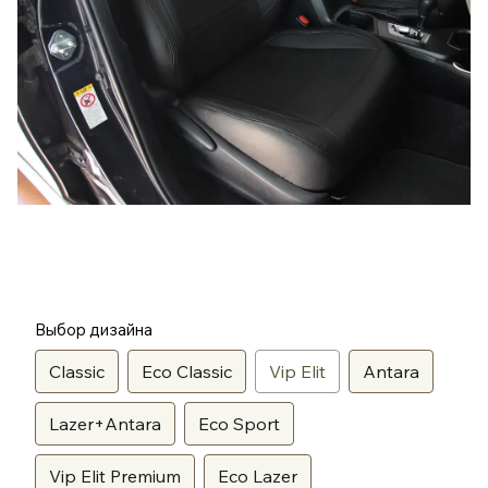
Выбор дизайна
Classic
Eco Classic
Vip Elit
Antara
Lazer+Antara
Eco Sport
Vip Elit Premium
Eco Lazer