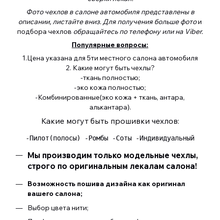
Фото чехлов в салоне автомобиля представлены в
описании, листайте вниз. Для получения больше фото
и
подбора чехлов
обращайтесь по телефону или на Viber.
Популярные вопросы:
1.Цена указана для 5ти местного салона автомобиля
2. Какие могут быть чехлы?
-ткань полностью;
-эко кожа полностью;
-Комбинированные(эко кожа + ткань, антара,
алькантара).
Какие могут быть прошивки чехлов:
 -Пилот(полосы) -Ромбы -Соты -Индивидуальный 
Мы производим только модельные чехлы,
строго по оригинальным лекалам салона!
Возможность пошива дизайна как оригинал
вашего салона;
Выбор цвета нити;