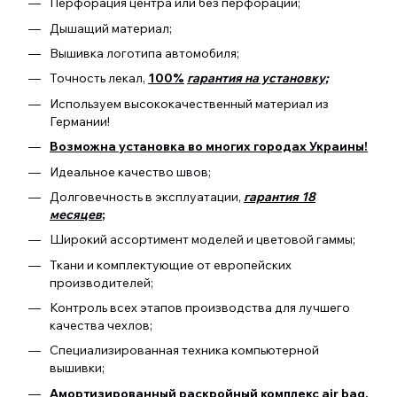
Перфорация центра или без перфорации;
Дышащий материал;
Вышивка логотипа автомобиля;
Точность лекал,
100%
гарантия на установку;
Используем высококачественный материал из
Германии!
Возможна установка во многих городах Украины!
Идеальное качество швов;
Долговечность в эксплуатации,
гарантия 18
месяцев
;
Широкий ассортимент моделей и цветовой гаммы;
Ткани и комплектующие от европейских
производителей;
Контроль всех этапов производства для лучшего
качества чехлов;
Специализированная техника компьютерной
вышивки;
Амортизированный раскройный комплекс air bag.