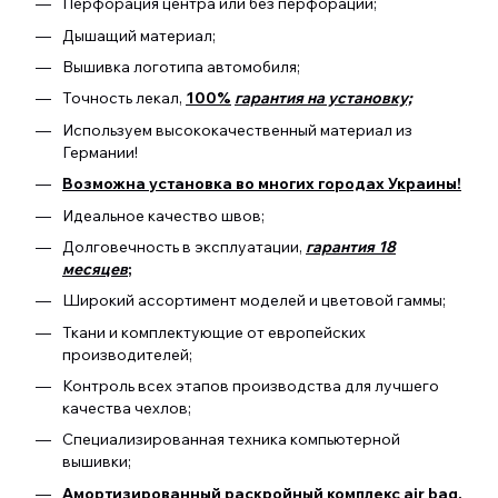
Перфорация центра или без перфорации;
Дышащий материал;
Вышивка логотипа автомобиля;
Точность лекал,
100%
гарантия на установку;
Используем высококачественный материал из
Германии!
Возможна установка во многих городах Украины!
Идеальное качество швов;
Долговечность в эксплуатации,
гарантия 18
месяцев
;
Широкий ассортимент моделей и цветовой гаммы;
Ткани и комплектующие от европейских
производителей;
Контроль всех этапов производства для лучшего
качества чехлов;
Специализированная техника компьютерной
вышивки;
Амортизированный раскройный комплекс air bag.