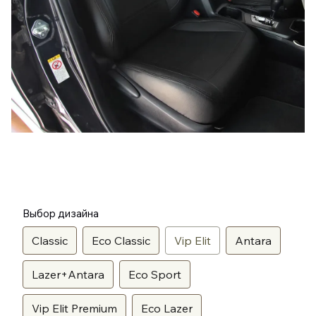
Выбор дизайна
Classic
Eco Classic
Vip Elit
Antara
Lazer+Antara
Eco Sport
Vip Elit Premium
Eco Lazer