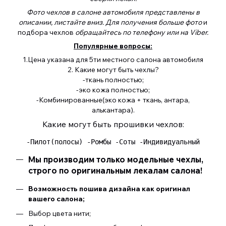
Фото чехлов в салоне автомобиля представлены в
описании, листайте вниз. Для получения больше фото
и
подбора чехлов
обращайтесь по телефону или на Viber.
Популярные вопросы:
1.Цена указана для 5ти местного салона автомобиля
2. Какие могут быть чехлы?
-ткань полностью;
-эко кожа полностью;
-Комбинированные(эко кожа + ткань, антара,
алькантара).
Какие могут быть прошивки чехлов:
 -Пилот(полосы) -Ромбы -Соты -Индивидуальный 
Мы производим только модельные чехлы,
строго по оригинальным лекалам салона!
Возможность пошива дизайна как оригинал
вашего салона;
Выбор цвета нити;