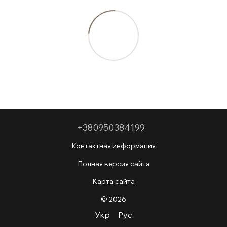
+380950384199
Контактная информация
Полная версия сайта
Карта сайта
© 2026
Укр
Рус