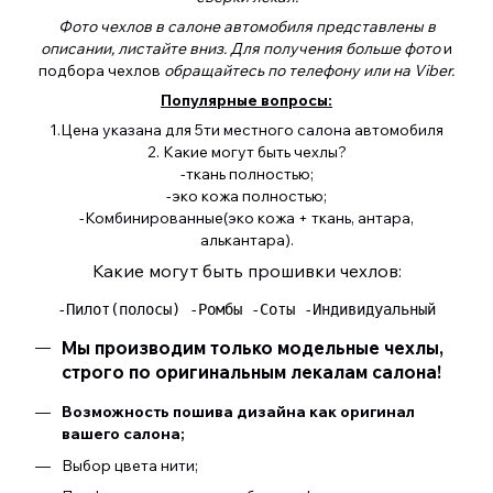
Фото чехлов в салоне автомобиля представлены в
описании, листайте вниз. Для получения больше фото
и
подбора чехлов
обращайтесь по телефону или на Viber.
Популярные вопросы:
1.Цена указана для 5ти местного салона автомобиля
2. Какие могут быть чехлы?
-ткань полностью;
-эко кожа полностью;
-Комбинированные(эко кожа + ткань, антара,
алькантара).
Какие могут быть прошивки чехлов:
 -Пилот(полосы) -Ромбы -Соты -Индивидуальный 
Мы производим только модельные чехлы,
строго по оригинальным лекалам салона!
Возможность пошива дизайна как оригинал
вашего салона;
Выбор цвета нити;