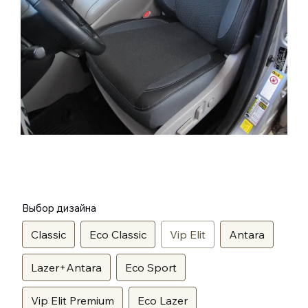
Выбор дизайна
Classic
Eco Classic
Vip Elit
Antara
Lazer+Antara
Eco Sport
Vip Elit Premium
Eco Lazer