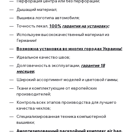
Перфорация центра или без перфорации;
Дышащий материал;
Вышивка логотипа автомобиля;
Точность лекал,
100%
гарантия на установку;
Используем высококачественный материал из
Германии!
Возможна установка во многих городах Украины!
Идеальное качество швов;
Долговечность в эксплуатации,
гарантия 18
месяцев
;
Широкий ассортимент моделей и цветовой гаммы;
Ткани и комплектующие от европейских
производителей;
Контроль всех этапов производства для лучшего
качества чехлов;
Специализированная техника компьютерной
вышивки;
Амортизированный раскройный комплекс air bag.