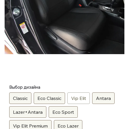
Выбор дизайна
Classic
Eco Classic
Vip Elit
Antara
Lazer+Antara
Eco Sport
Vip Elit Premium
Eco Lazer