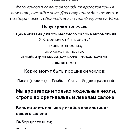
Фото чехлов в салоне автомобиля представлены в
описании, листайте вниз. Для получения больше фото
и
подбора чехлов
обращайтесь по телефону или на Viber.
Популярные вопросы:
1.Цена указана для 5ти местного салона автомобиля
2. Какие могут быть чехлы?
-ткань полностью;
-эко кожа полностью;
-Комбинированные(эко кожа + ткань, антара,
алькантара).
Какие могут быть прошивки чехлов:
 -Пилот(полосы) -Ромбы -Соты -Индивидуальный 
Мы производим только модельные чехлы,
строго по оригинальным лекалам салона!
Возможность пошива дизайна как оригинал
вашего салона;
Выбор цвета нити;