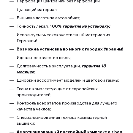
Перфорация центра или без перфорации;
Дышащий материал;
Вышивка логотипа автомобиля;
Точность лекал,
100%
гарантия на установку;
Используем высококачественный материал из
Германии!
Возможна установка во многих городах Украины!
Идеальное качество швов;
Долговечность в эксплуатации,
гарантия 18
месяцев
;
Широкий ассортимент моделей и цветовой гаммы;
Ткани и комплектующие от европейских
производителей;
Контроль всех этапов производства для лучшего
качества чехлов;
Специализированная техника компьютерной
вышивки;
Амортизированный раскройный комплекс air bag.