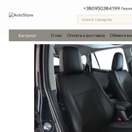
Перейти к основному контенту
+380950384199
Перез
Каталог
О нас
Оплата и доставка
Обмен и в