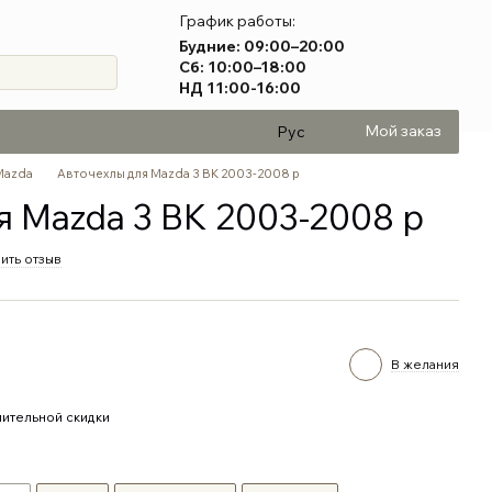
График работы:
Будние: 09:00–20:00
Сб: 10:00–18:00
НД 11:00-16:00
Мой заказ
Рус
Mazda
Авточехлы для Mazda 3 BK 2003-2008 р
я Mazda 3 BK 2003-2008 р
ить отзыв
В желания
ительной скидки