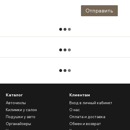
Отправить
Каталог
Клиентам
Авточехлы
Вход в личный кабинет
Килимки у салон
О нас
Подушки у авто
Оплата и доставка
Органайзеры
Обмен и возврат