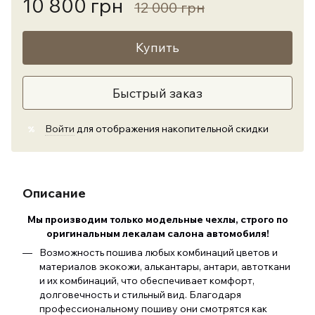
10 800 грн
12 000 грн
Купить
Быстрый заказ
Войти
для отображения накопительной скидки
%
Описание
Мы производим только модельные чехлы, строго по
оригинальным лекалам салона автомобиля
!
Возможность пошива любых комбинаций цветов и
материалов экокожи, алькантары, антари, автоткани
и их комбинаций, что обеспечивает комфорт,
долговечность и стильный вид. Благодаря
профессиональному пошиву они смотрятся как