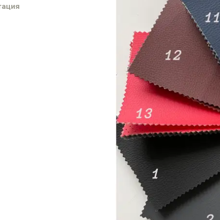
тация