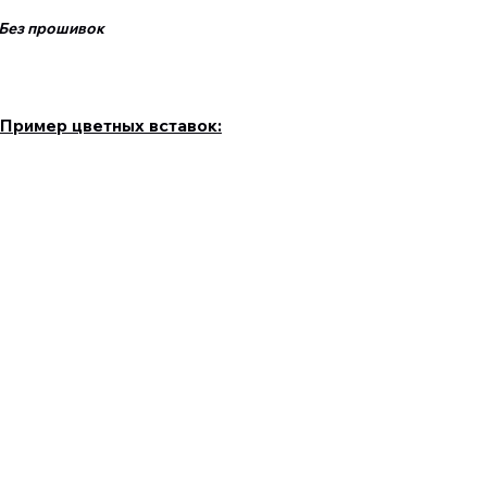
ез прошивок
Пример цветных вставок: