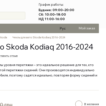
График работы:
Будние: 09:00–20:00
Сб: 10:00–18:00
НД 11:00-16:00
Мой заказ
Рус
Skoda
Чехлы для авто Skoda Kodiaq 2016-2024
о Skoda Kodiaq 2016-2024
тавить отзыв
 уровня перетяжки – это идеальное решение для тех, кто
огой перетяжки сидений. Они производятся индивидуально
биля, поэтому садятся идеально, повторяя форму сидений и
0 грн
В желания