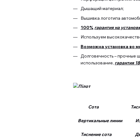
Дышащий материал;
Вышивка логотипа автомоб
100%
гарантия на установк
Используем высококачестве
Возможна установка во м
Долговечность – прочные 
использование,
гарантия 1
Сота Тиснение
Вертикальные линии Изо
Тиснение сота Двой