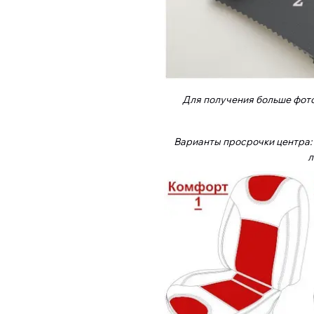
Для получения больше фот
Варианты просрочки центра: п
л