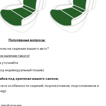
Популярные вопросы:
ехлы на сиденьях вашего авто?
и наличии такого!
а уточняйте
(под индивидуальный пошив)
йна под оригинал вашего салона;
ы все особенности сидений, подлокотников, подголовников и
ag).
з перфорации;