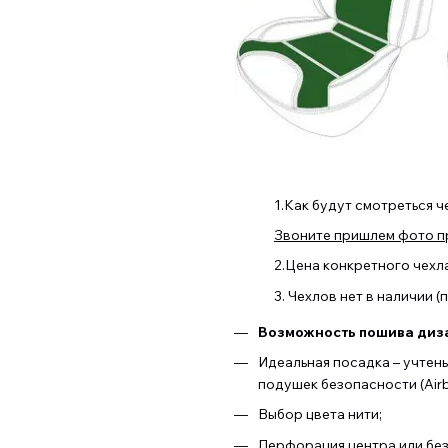
1.Как будут смотреться ч
Звоните пришлем фото пр
2.Цена конкретного чехл
3. Чехлов нет в наличии 
Возможность пошива диза
Идеальная посадка – учтен
подушек безопасности (Airb
Выбор цвета нити;
Перфорация центра или бе