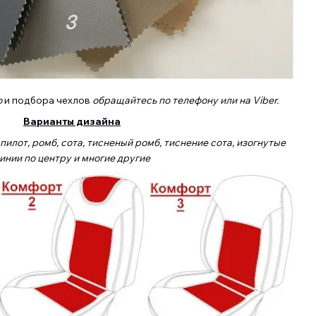
о
и подбора чехлов
обращайтесь по телефону или на Viber.
Варианты дизайна
илот, ромб, сота, тисненый ромб, тиснение сота, изогнутые
инии по центру и многие другие