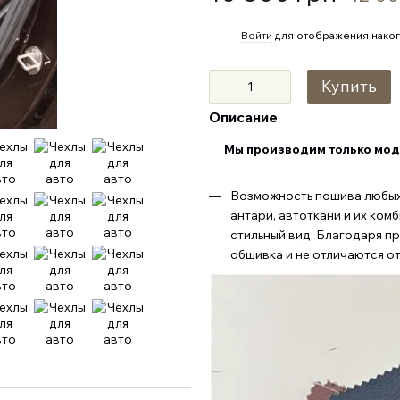
%
Войти
для отображения накоп
Купить
Описание
Мы производим только мод
Возможность пошива любых 
антари, автоткани и их ком
стильный вид. Благодаря п
обшивка и не отличаются о