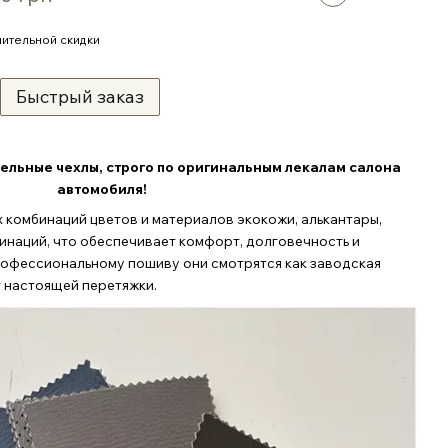
ительной скидки
Быстрый заказ
ельные чехлы, строго по оригинальным лекалам салона
автомобиля
!
комбинаций цветов и материалов экокожи, алькантары,
бинаций, что обеспечивает комфорт, долговечность и
рофессиональному пошиву они смотрятся как заводская
т настоящей перетяжки.