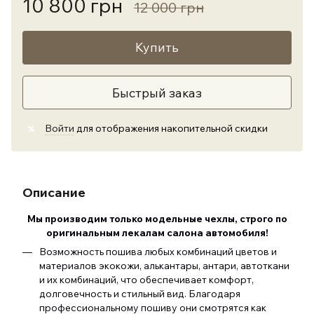
10 800 грн
12 000 грн
Купить
Быстрый заказ
Войти
для отображения накопительной скидки
%
Описание
Мы производим только модельные чехлы, строго по
оригинальным лекалам салона автомобиля
!
Возможность пошива любых комбинаций цветов и
материалов экокожи, алькантары, антари, автоткани
и их комбинаций, что обеспечивает комфорт,
долговечность и стильный вид. Благодаря
профессиональному пошиву они смотрятся как