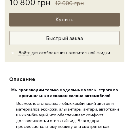
10 800 грн
12 000 грн
Купить
Быстрый заказ
Войти
для отображения накопительной скидки
%
Описание
Мы производим только модельные чехлы, строго по
оригинальным лекалам салона автомобиля
!
Возможность пошива любых комбинаций цветов и
материалов экокожи, алькантары, антари, автоткани
и их комбинаций, что обеспечивает комфорт,
долговечность и стильный вид. Благодаря
профессиональному пошиву они смотрятся как