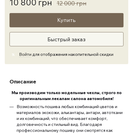
10 800 грн
12 000 грн
Купить
Быстрый заказ
Войти
для отображения накопительной скидки
%
Описание
Мы производим только модельные чехлы, строго по
оригинальным лекалам салона автомобиля
!
Возможность пошива любых комбинаций цветов и
материалов экокожи, алькантары, антари, автоткани
и их комбинаций, что обеспечивает комфорт,
долговечность и стильный вид. Благодаря
профессиональному пошиву они смотрятся как