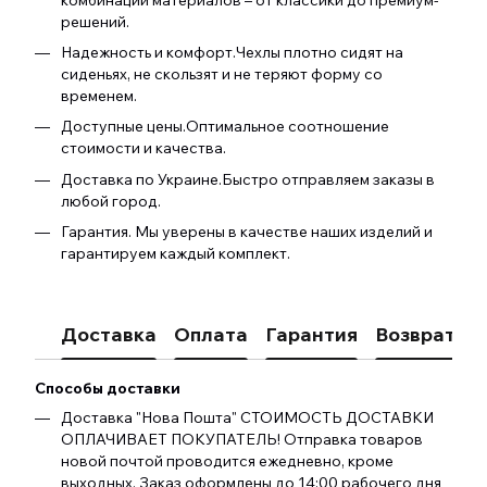
решений.
Надежность и комфорт.Чехлы плотно сидят на
сиденьях, не скользят и не теряют форму со
временем.
Доступные цены.Оптимальное соотношение
стоимости и качества.
Доставка по Украине.Быстро отправляем заказы в
любой город.
Гарантия. Мы уверены в качестве наших изделий и
гарантируем каждый комплект.
Доставка
Оплата
Гарантия
Возврат
К
Способы доставки
Доставка "Нова Пошта" СТОИМОСТЬ ДОСТАВКИ
ОПЛАЧИВАЕТ ПОКУПАТЕЛЬ! Отправка товаров
новой почтой проводится ежедневно, кроме
выходных. Заказ оформлены до 14:00 рабочего дня