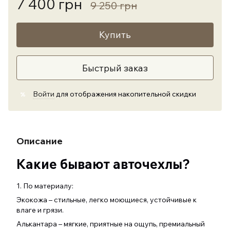
7 400 грн
9 250 грн
Купить
Быстрый заказ
Войти
для отображения накопительной скидки
%
Описание
Какие бывают авточехлы?
1. По материалу:
Экокожа – стильные, легко моющиеся, устойчивые к
влаге и грязи.
Алькантара – мягкие, приятные на ощупь, премиальный