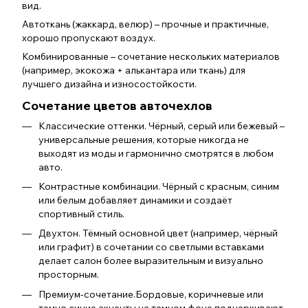
вид.
Автоткань (жаккард, велюр) – прочные и практичные,
хорошо пропускают воздух.
Комбинированные – сочетание нескольких материалов
(например, экокожа + алькантара или ткань) для
лучшего дизайна и износостойкости.
Сочетание цветов авточехлов
Классические оттенки. Чёрный, серый или бежевый –
универсальные решения, которые никогда не
выходят из моды и гармонично смотрятся в любом
авто.
Контрастные комбинации. Чёрный с красным, синим
или белым добавляет динамики и создаёт
спортивный стиль.
Двухтон. Тёмный основной цвет (например, чёрный
или графит) в сочетании со светлыми вставками
делает салон более выразительным и визуально
просторным.
Премиум-сочетание.Бордовые, коричневые или
темно синие акценты на темном фоне подчеркивают