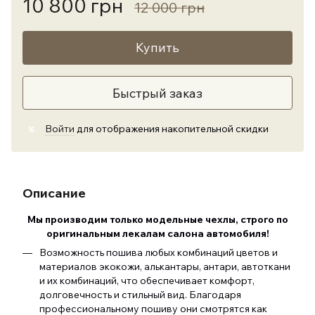
10 800 грн
12 000 грн
Купить
Быстрый заказ
Войти
для отображения накопительной скидки
%
Описание
Мы производим только модельные чехлы, строго по
оригинальным лекалам салона автомобиля
!
Возможность пошива любых комбинаций цветов и
материалов экокожи, алькантары, антари, автоткани
и их комбинаций, что обеспечивает комфорт,
долговечность и стильный вид. Благодаря
профессиональному пошиву они смотрятся как