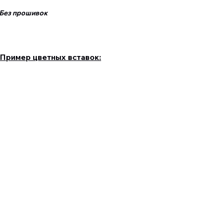
ез прошивок
Пример цветных вставок: