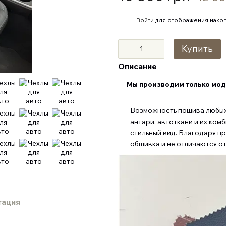
%
Войти
для отображения накоп
Купить
Описание
Мы производим только мод
Возможность пошива любых 
антари, автоткани и их ком
стильный вид. Благодаря п
обшивка и не отличаются о
тация