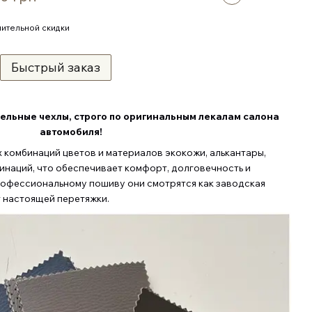
ительной скидки
Быстрый заказ
ельные чехлы, строго по оригинальным лекалам салона
автомобиля
!
комбинаций цветов и материалов экокожи, алькантары,
бинаций, что обеспечивает комфорт, долговечность и
рофессиональному пошиву они смотрятся как заводская
т настоящей перетяжки.