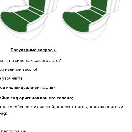
Популярные вопросы:
ехлы на сиденьях вашего авто?
и наличии такого!
а уточняйте
(под индивидуальный пошив)
йна под оригинал вашего салона;
ы все особенности сидений, подлокотников, подголовников и
ag).
з перфорации;