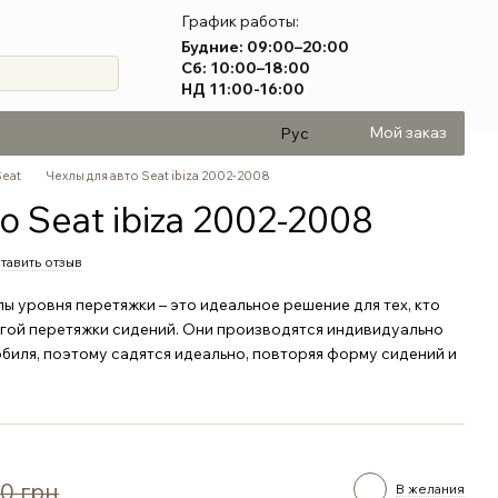
График работы:
Будние: 09:00–20:00
Сб: 10:00–18:00
НД 11:00-16:00
Мой заказ
Рус
Seat
Чехлы для авто Seat ibiza 2002-2008
о Seat ibiza 2002-2008
тавить отзыв
 уровня перетяжки – это идеальное решение для тех, кто
огой перетяжки сидений. Они производятся индивидуально
биля, поэтому садятся идеально, повторяя форму сидений и
0 грн
В желания