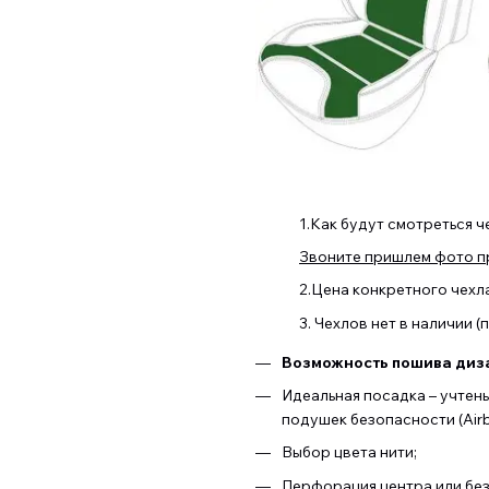
1.Как будут смотреться ч
Звоните пришлем фото пр
2.Цена конкретного чехл
3. Чехлов нет в наличии 
Возможность пошива диза
Идеальная посадка – учтен
подушек безопасности (Airb
Выбор цвета нити;
Перфорация центра или бе