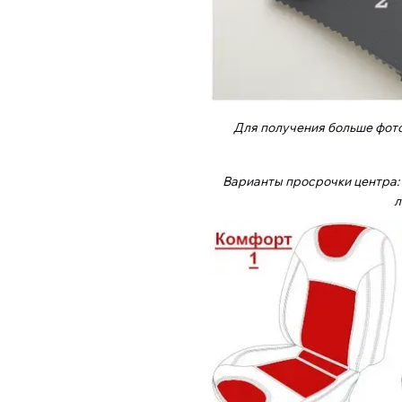
Для получения больше фот
Варианты просрочки центра: п
л