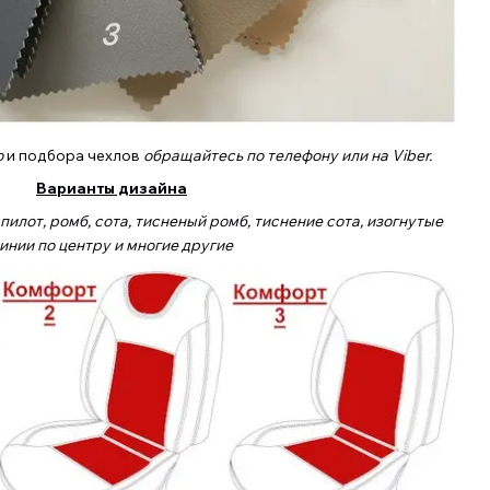
о
и подбора чехлов
обращайтесь по телефону или на Viber.
Варианты дизайна
илот, ромб, сота, тисненый ромб, тиснение сота, изогнутые
инии по центру и многие другие