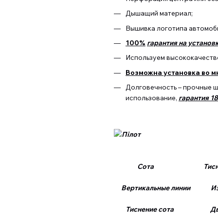
Дышащий материал;
Вышивка логотипа автомоб
100%
гарантия на установк
Используем высококачестве
Возможна установка во м
Долговечность – прочные 
использование,
гарантия 1
Сота Тиснение
Вертикальные линии Изо
Тиснение сота Двой