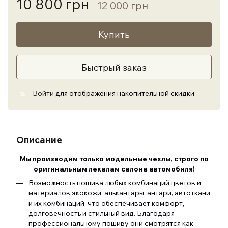
10 800 грн
12 000 грн
Купить
Быстрый заказ
Войти
для отображения накопительной скидки
%
Описание
Мы производим только модельные чехлы, строго по
оригинальным лекалам салона автомобиля
!
Возможность пошива любых комбинаций цветов и
материалов экокожи, алькантары, антари, автоткани
и их комбинаций, что обеспечивает комфорт,
долговечность и стильный вид. Благодаря
профессиональному пошиву они смотрятся как