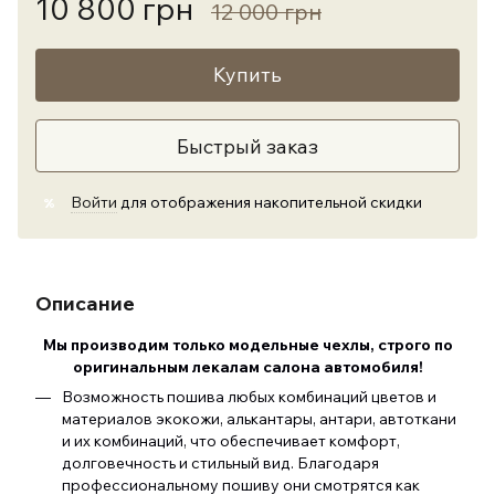
10 800 грн
12 000 грн
Купить
Быстрый заказ
Войти
для отображения накопительной скидки
%
Описание
Мы производим только модельные чехлы, строго по
оригинальным лекалам салона автомобиля
!
Возможность пошива любых комбинаций цветов и
материалов экокожи, алькантары, антари, автоткани
и их комбинаций, что обеспечивает комфорт,
долговечность и стильный вид. Благодаря
профессиональному пошиву они смотрятся как