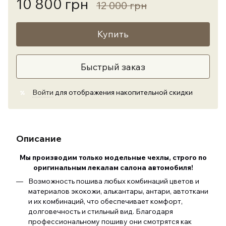
10 800 грн
12 000 грн
Купить
Быстрый заказ
Войти
для отображения накопительной скидки
%
Описание
Мы производим только модельные чехлы, строго по
оригинальным лекалам салона автомобиля
!
Возможность пошива любых комбинаций цветов и
материалов экокожи, алькантары, антари, автоткани
и их комбинаций, что обеспечивает комфорт,
долговечность и стильный вид. Благодаря
профессиональному пошиву они смотрятся как