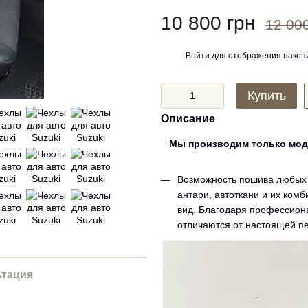
10 800 грн
12 00
Войти
для отображения накопи
%
Купить
Описание
Мы производим только мод
Возможность пошива любых 
антари, автоткани и их ком
вид. Благодаря профессиона
отличаются от настоящей п
ьтация