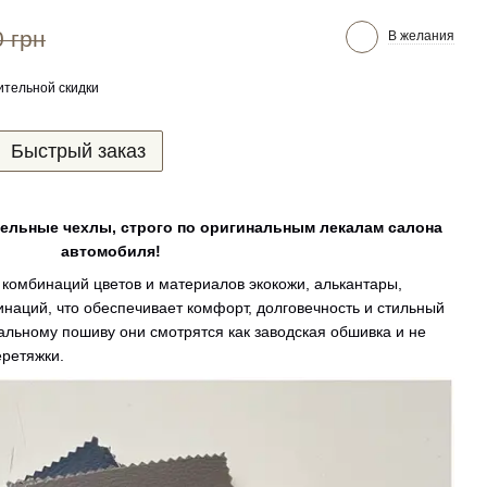
0 грн
В желания
тельной скидки
Быстрый заказ
ельные чехлы, строго по оригинальным лекалам салона
автомобиля
!
комбинаций цветов и материалов экокожи, алькантары,
бинаций, что обеспечивает комфорт, долговечность и стильный
льному пошиву они смотрятся как заводская обшивка и не
еретяжки.