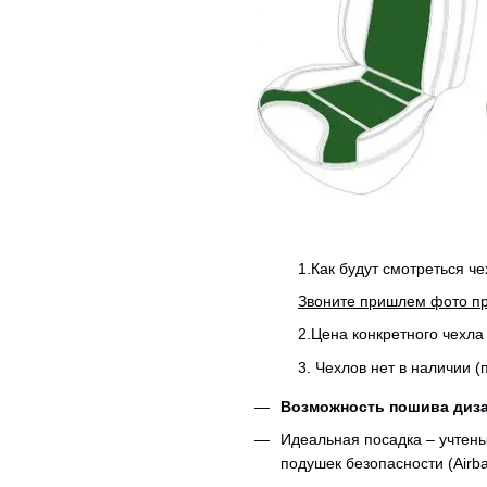
1.Как будут смотреться ч
Звоните пришлем фото пр
2.Цена конкретного чехла
3. Чехлов нет в наличии 
Возможность пошива диза
Идеальная посадка – учтены
подушек безопасности (Airba