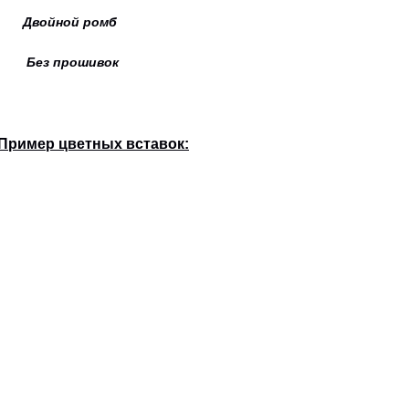
ойной ромб
 Без прошивок
Пример цветных вставок: