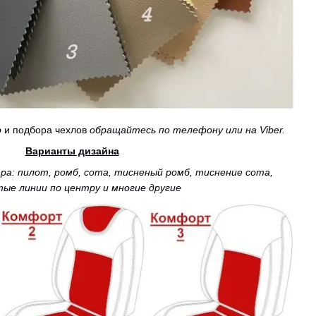
о
и подбора чехлов
обращайтесь по телефону или на Viber.
Варианты дизайна
а: пилот, ромб, сота, тисненый ромб, тиснение сота,
тые линии по центру и многие другие