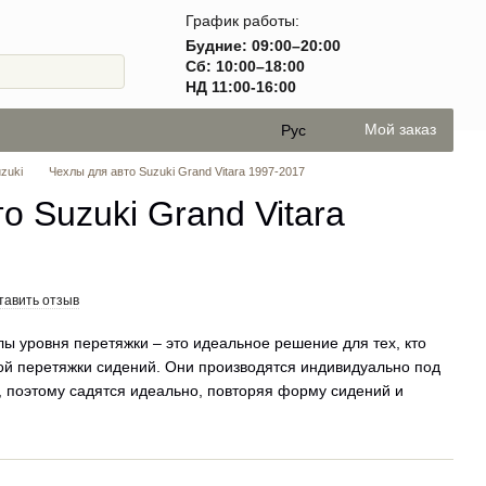
График работы:
Будние: 09:00–20:00
Сб: 10:00–18:00
НД 11:00-16:00
Мой заказ
Рус
zuki
Чехлы для авто Suzuki Grand Vitara 1997-2017
о Suzuki Grand Vitara
тавить отзыв
 уровня перетяжки – это идеальное решение для тех, кто
гой перетяжки сидений. Они производятся индивидуально под
 поэтому садятся идеально, повторяя форму сидений и