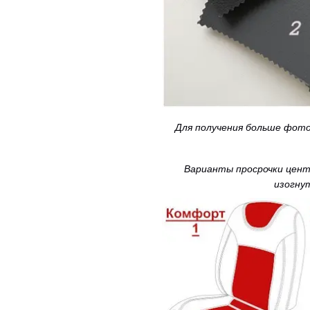
Для получения больше фот
Варианты просрочки центр
изогну