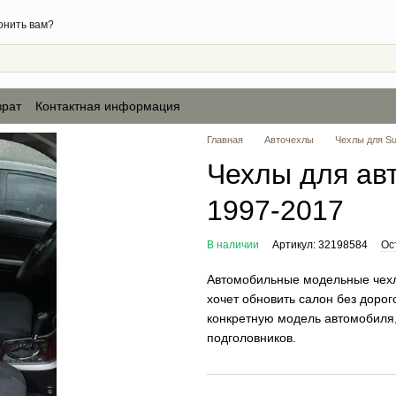
онить вам?
врат
Контактная информация
Главная
Авточехлы
Чехлы для Su
Чехлы для авт
1997-2017
В наличии
Артикул: 32198584
Ос
Автомобильные модельные чехлы
хочет обновить салон без доро
конкретную модель автомобиля,
подголовников.