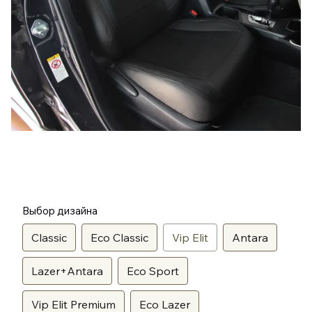
Выбор дизайна
Classic
Eco Classic
Vip Elit
Antara
Lazer+Antara
Eco Sport
Vip Elit Premium
Eco Lazer