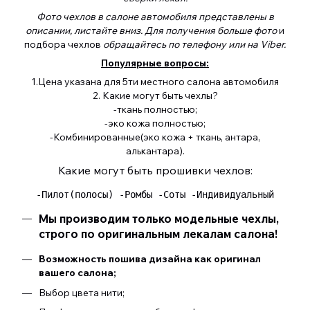
Фото чехлов в салоне автомобиля представлены в
описании, листайте вниз. Для получения больше фото
и
подбора чехлов
обращайтесь по телефону или на Viber.
Популярные вопросы:
1.Цена указана для 5ти местного салона автомобиля
2. Какие могут быть чехлы?
-ткань полностью;
-эко кожа полностью;
-Комбинированные(эко кожа + ткань, антара,
алькантара).
Какие могут быть прошивки чехлов:
 -Пилот(полосы) -Ромбы -Соты -Индивидуальный 
Мы производим только модельные чехлы,
строго по оригинальным лекалам салона!
Возможность пошива дизайна как оригинал
вашего салона;
Выбор цвета нити;