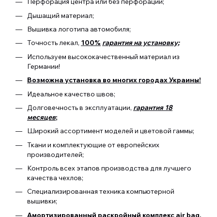
Перфорация центра или без перфорации;
Дышащий материал;
Вышивка логотипа автомобиля;
Точность лекал,
100%
гарантия на установку;
Используем высококачественный материал из
Германии!
Возможна установка во многих городах Украины!
Идеальное качество швов;
Долговечность в эксплуатации,
гарантия 18
месяцев
;
Широкий ассортимент моделей и цветовой гаммы;
Ткани и комплектующие от европейских
производителей;
Контроль всех этапов производства для лучшего
качества чехлов;
Специализированная техника компьютерной
вышивки;
Амортизированный раскройный комплекс air bag.