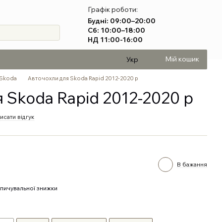
Графік роботи:
Будні: 09:00–20:00
Сб: 10:00–18:00
НД 11:00-16:00
Мій кошик
Укр
 Skoda
Авточохли для Skoda Rapid 2012-2020 р
 Skoda Rapid 2012-2020 р
исати відгук
В бажання
пичувальної знижки