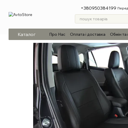
Перейти до основного контенту
+380950384199
Перед
Каталог
Про Нас
Оплата і доставка
Обмін та