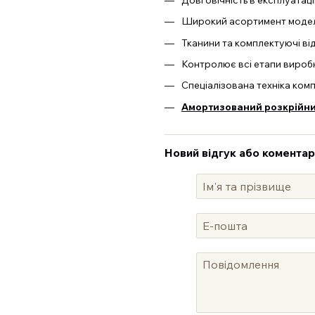
Широкий асортимент моделе
Тканини та комплектуючі ві
Контролює всі етапи виробн
Спеціалізована техніка ком
Амортизований розкрійний
Новий відгук або коментар