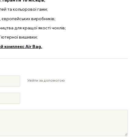
й та кольорової гами;
д європейських виробників;
ицтва для кращої якості чохлів;
п'ютерної вишивки;
 комплекс Air Bag.
Увійти за допомогою