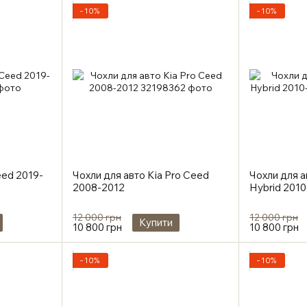
−10%
−10%
eed 2019-
Чохли для авто Kia Pro Ceed
Чохли для а
2008-2012
Hybrid 2010
12 000 грн
12 000 грн
Купити
10 800 грн
10 800 грн
−10%
−10%