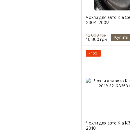
Чохли для авто Kia C
2004-2009
12 000 грн
Купити
10 800 грн
−10%
Чохли для авто Kia K
2018