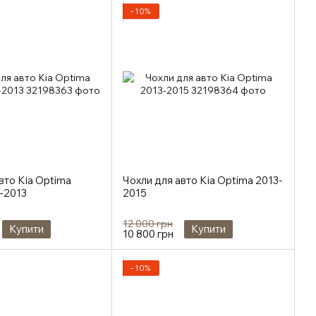
−10%
вто Kia Optima
Чохли для авто Kia Optima 2013-
-2013
2015
12 000 грн
Купити
Купити
10 800 грн
−10%