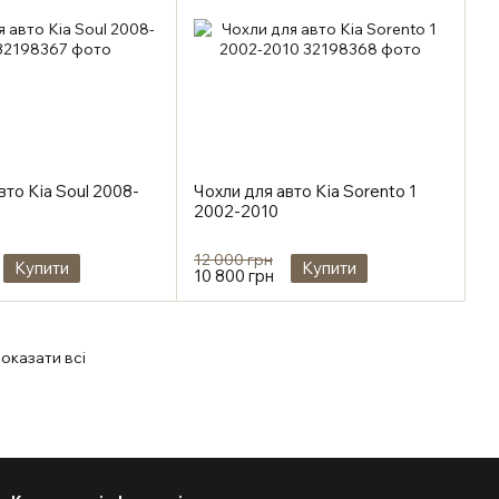
вто Kia Soul 2008-
Чохли для авто Kia Sorento 1
2002-2010
12 000 грн
Купити
Купити
10 800 грн
оказати всі