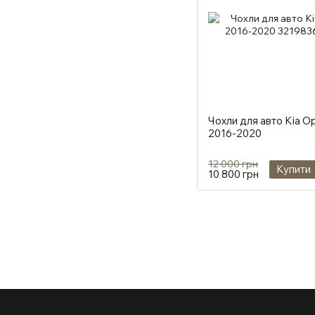
Чохли для авто Kia O
2016-2020
12 000 грн
Купити
10 800 грн