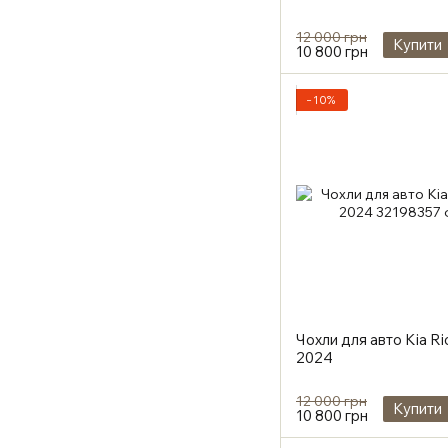
12 000 грн
Купити
10 800 грн
−10%
Чохли для авто Kia Ri
2024
12 000 грн
Купити
10 800 грн