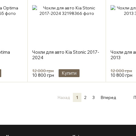
ptima
Чохли для авто Kia Stonic 2017-
Чохли для а
2024
2013
12 000 грн
12 000 грн
Купити
10 800 грн
10 800 грн
Назад
1
2
3
Вперед
П