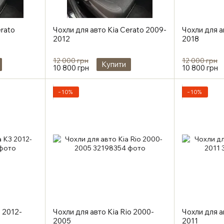
erato
Чохли для авто Kia Cerato 2009-
Чохли для а
2012
2018
12 000 грн
12 000 грн
Купити
10 800 грн
10 800 грн
−10%
−10%
3 2012-
Чохли для авто Kia Rio 2000-
Чохли для а
2005
2011