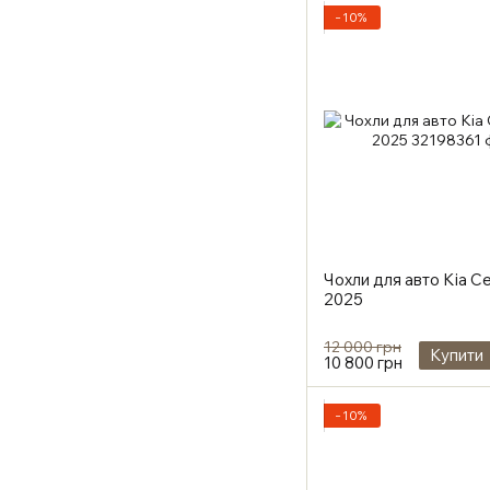
−10%
Чохли для авто Kia C
2025
12 000 грн
Купити
10 800 грн
−10%