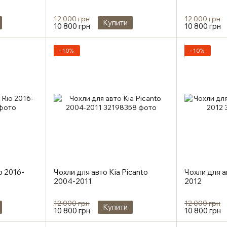
12 000 грн
12 000 грн
Купити
10 800 грн
10 800 грн
−10%
−10%
o 2016-
Чохли для авто Kia Picanto
Чохли для а
2004-2011
2012
12 000 грн
12 000 грн
Купити
10 800 грн
10 800 грн