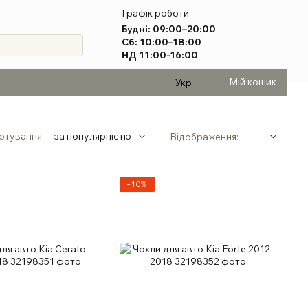
Графік роботи:
Будні: 09:00–20:00
Сб: 10:00–18:00
НД 11:00-16:00
Мій кошик
Укр
ртування:
за популярністю
Відображення:
−10%