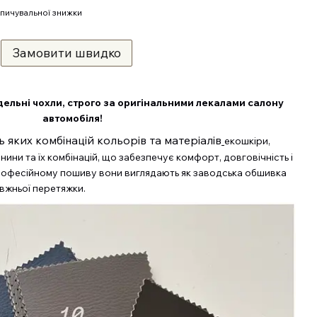
пичувальної знижки
Замовити швидко
дельні чохли, строго за оригінальними лекалами салону
автомобіля!
яких комбінацій кольорів та матеріалів
екошкіри,
нини та їх комбінацій, що забезпечує комфорт, довговічність і
професійному пошиву вони виглядають як заводська обшивка
авжньої перетяжки.