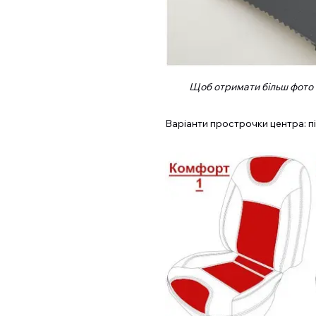
Щоб отримати більш фото т
Варіанти прострочки центра: піл