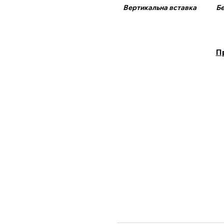
Вертикальна вставка Без
П