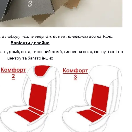
а підбору чохлів звертайтесь за телефоном або на Viber.
Варіанти дизайна
от, ромб, сота, тиснений ромб, тиснення сота, ізогнуті лінії по
центру та багато інших