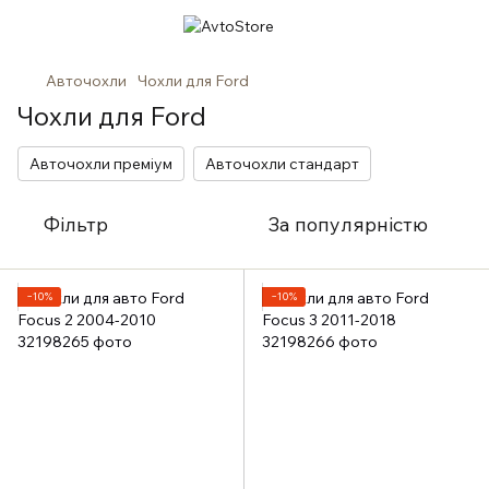
Авточохли
Чохли для Ford
Чохли для Ford
Авточохли преміум
Авточохли стандарт
Фільтр
За популярністю
−10%
−10%