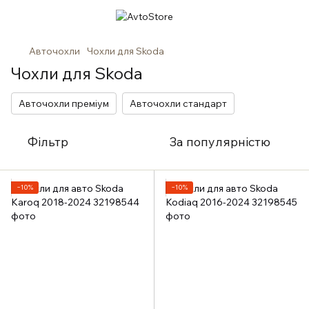
Авточохли
Чохли для Skoda
Чохли для Skoda
Авточохли преміум
Авточохли стандарт
Фільтр
За популярністю
−10%
−10%