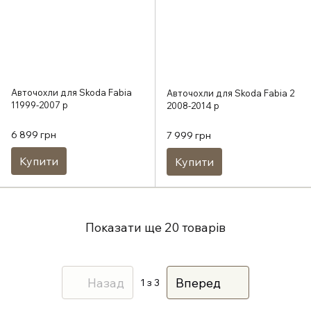
Авточохли для Skoda Fabia
Авточохли для Skoda Fabia 2
11999-2007 р
2008-2014 р
6 899 грн
7 999 грн
Купити
Купити
Показати ще 20 товарів
Назад
Вперед
1
з 3