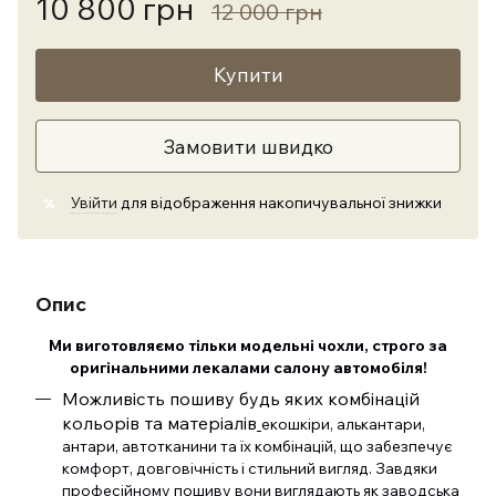
10 800 грн
12 000 грн
Купити
Замовити швидко
Увійти
для відображення накопичувальної знижки
%
Опис
Ми виготовляємо тільки модельні чохли, строго за
оригінальними лекалами салону автомобіля!
Можливість пошиву будь яких комбінацій
кольорів та матеріалів
екошкіри, алькантари,
антари, автотканини та їх комбінацій, що забезпечує
комфорт, довговічність і стильний вигляд. Завдяки
професійному пошиву вони виглядають як заводська