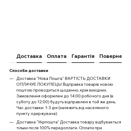
Доставка
Оплата
Гарантія
Поверненн
Способи доставки
Доставка "Нова Пошта" ВАРТІСТЬ ДОСТАВКИ
ОПЛАЧУЄ ПОКУПЕЦЬ! Відправка товарів новою
поштою проводиться щоденно, крім вихідних.
Замовлення оформлені до 14:00 робочого дня (в
суботу до 12:00) будуть відправлені в той же день.
Час доставки: 1-3 дні (залежить від населеного
пункту одержувача).
Доставка "Укрпошта" Доставка товару відбувається
тільки після 100% передоплати. Оплати при