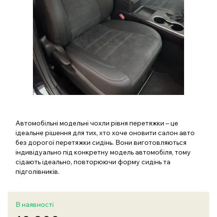
Автомобільні модельні чохли рівня перетяжки – це
ідеальне рішення для тих, хто хоче оновити салон авто
без дорогої перетяжки сидінь. Вони виготовляються
індивідуально під конкретну модель автомобіля, тому
сідають ідеально, повторюючи форму сидінь та
підголівників.
В наявності