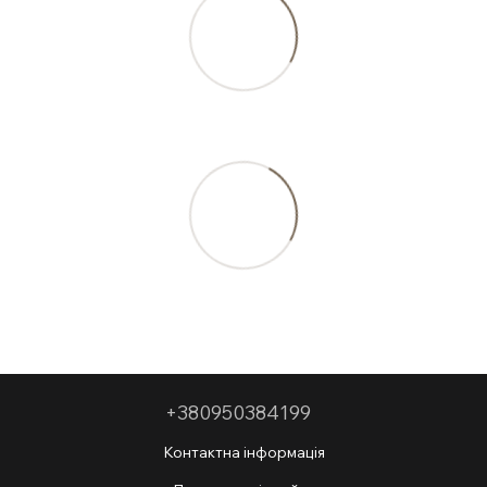
+380950384199
Контактна інформація