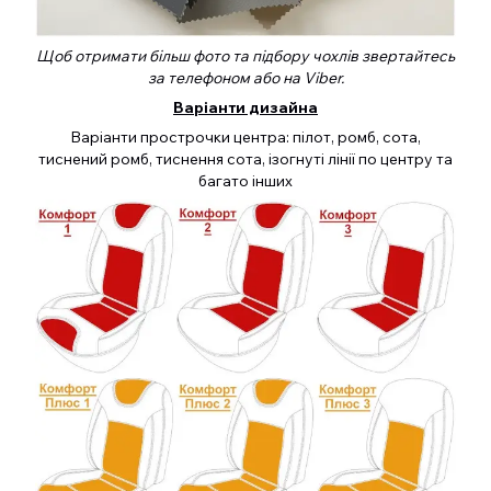
Щоб отримати більш фото та підбору чохлів звертайтесь
за телефоном або на Viber.
Варіанти дизайна
Варіанти прострочки центра: пілот, ромб, сота,
тиснений ромб, тиснення сота, ізогнуті лінії по центру та
багато інших