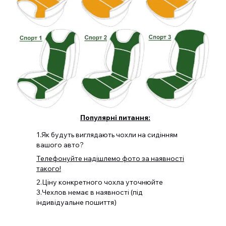
Популярні питання:
1.Як будуть виглядають чохли на сидінням
вашого авто?
Телефонуйте надішлемо фото за наявності
такого!
2.Ціну конкретного чохла уточнюйте
3.Чехлов немає в наявності (під
індивідуальне пошиття)