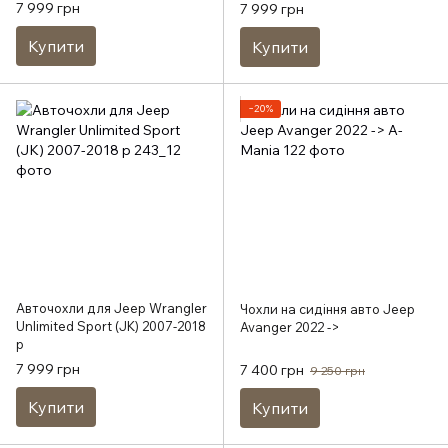
7 999 грн
7 999 грн
Купити
Купити
−20%
Авточохли для Jeep Wrangler
Чохли на сидіння авто Jeep
Unlimited Sport (JK) 2007-2018
Avanger 2022 ->
р
7 999 грн
7 400 грн
9 250 грн
Купити
Купити