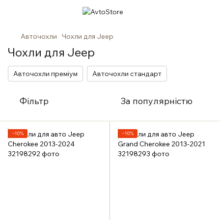
Авточохли
Чохли для Jeep
Чохли для Jeep
Авточохли преміум
Авточохли стандарт
Фільтр
За популярністю
−10%
−10%