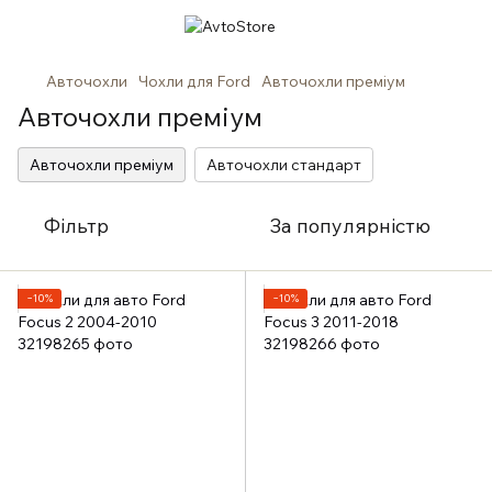
Авточохли
Чохли для Ford
Авточохли преміум
Авточохли преміум
Авточохли преміум
Авточохли стандарт
Фільтр
За популярністю
−10%
−10%