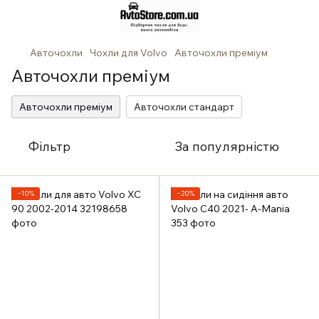
Авточохли
Чохли для Volvo
Авточохли преміум
Авточохли преміум
Авточохли преміум
Авточохли стандарт
Фільтр
За популярністю
−10%
−20%