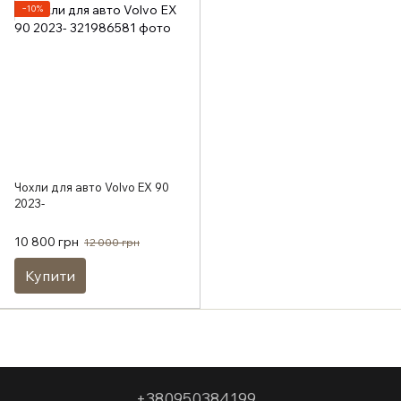
−10%
Чохли для авто Volvo EX 90
2023-
10 800 грн
12 000 грн
Купити
+380950384199