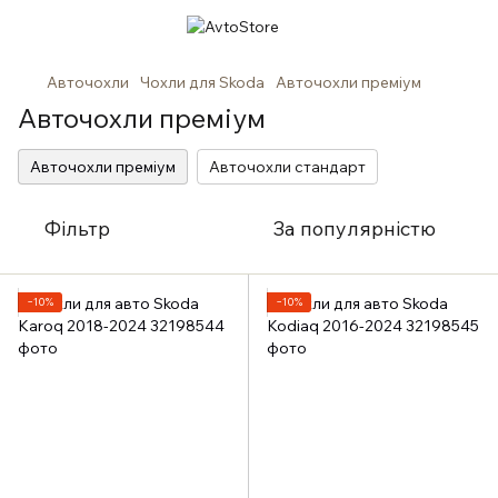
Авточохли
Чохли для Skoda
Авточохли преміум
Авточохли преміум
Авточохли преміум
Авточохли стандарт
Фільтр
За популярністю
−10%
−10%