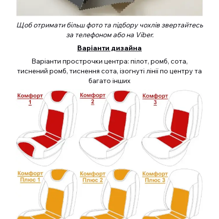
Щоб отримати більш фото та підбору чохлів звертайтесь
за телефоном або на Viber.
Варіанти дизайна
Варіанти прострочки центра: пілот, ромб, сота,
тиснений ромб, тиснення сота, ізогнуті лінії по центру та
багато інших