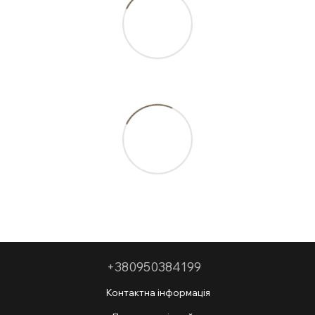
+380950384199
Контактна інформація