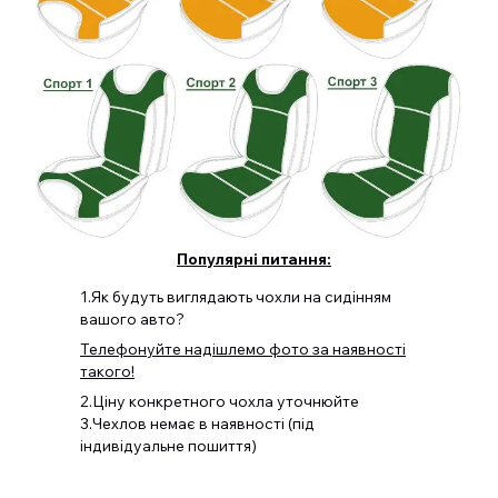
Популярні питання:
1.Як будуть виглядають чохли на сидінням
вашого авто?
Телефонуйте надішлемо фото за наявності
такого!
2.Ціну конкретного чохла уточнюйте
3.Чехлов немає в наявності (під
індивідуальне пошиття)