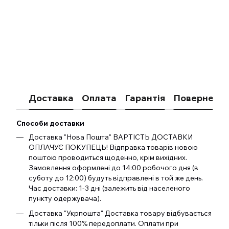
Доставка
Оплата
Гарантія
Поверненн
Способи доставки
Доставка "Нова Пошта" ВАРТІСТЬ ДОСТАВКИ
ОПЛАЧУЄ ПОКУПЕЦЬ! Відправка товарів новою
поштою проводиться щоденно, крім вихідних.
Замовлення оформлені до 14:00 робочого дня (в
суботу до 12:00) будуть відправлені в той же день.
Час доставки: 1-3 дні (залежить від населеного
пункту одержувача).
Доставка "Укрпошта" Доставка товару відбувається
тільки після 100% передоплати. Оплати при