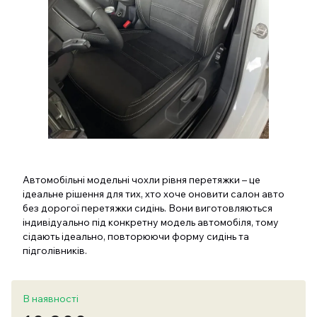
Автомобільні модельні чохли рівня перетяжки – це
ідеальне рішення для тих, хто хоче оновити салон авто
без дорогої перетяжки сидінь. Вони виготовляються
індивідуально під конкретну модель автомобіля, тому
сідають ідеально, повторюючи форму сидінь та
підголівників.
В наявності