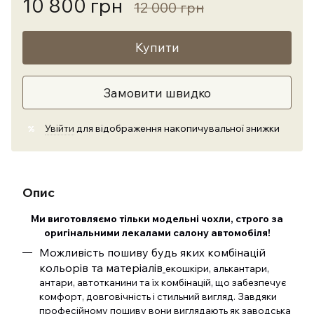
10 800 грн
12 000 грн
Купити
Замовити швидко
Увійти
для відображення накопичувальної знижки
%
Опис
Ми виготовляємо тільки модельні чохли, строго за
оригінальними лекалами салону автомобіля!
Можливість пошиву будь яких комбінацій
кольорів та матеріалів
екошкіри, алькантари,
антари, автотканини та їх комбінацій, що забезпечує
комфорт, довговічність і стильний вигляд. Завдяки
професійному пошиву вони виглядають як заводська