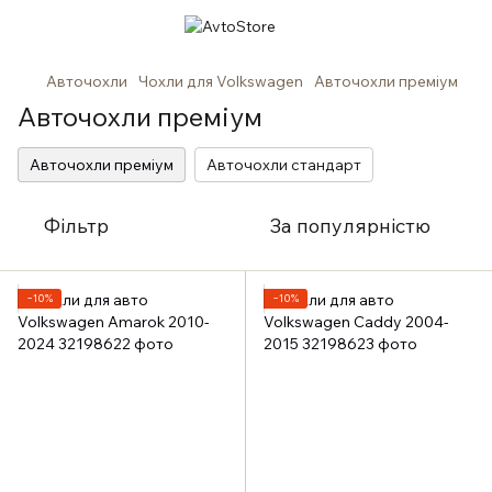
Авточохли
Чохли для Volkswagen
Авточохли преміум
Авточохли преміум
Авточохли преміум
Авточохли стандарт
Фільтр
За популярністю
−10%
−10%