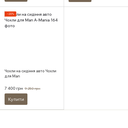
−20%
Чохли на сидіння авто Чохли
для Man
7 400 грн
9 250 грн
Купити