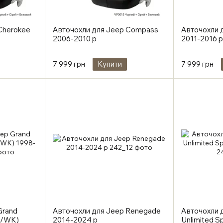
Cherokee
Авточохли для Jeep Compass
Авточохли 
2006-2010 р
2011-2016 р
7 999 грн
Купити
7 999 грн
Grand
Авточохли для Jeep Renegade
Авточохли 
S/WK)
2014-2024 р
Unlimited S