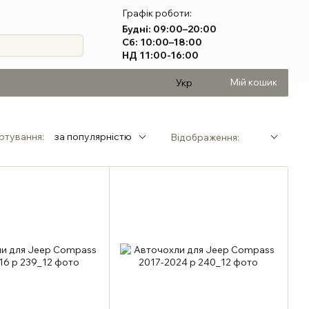
Графік роботи:
Будні: 09:00–20:00
Сб: 10:00–18:00
НД 11:00-16:00
Мій кошик
Укр
ртування:
за популярністю
Відображення: