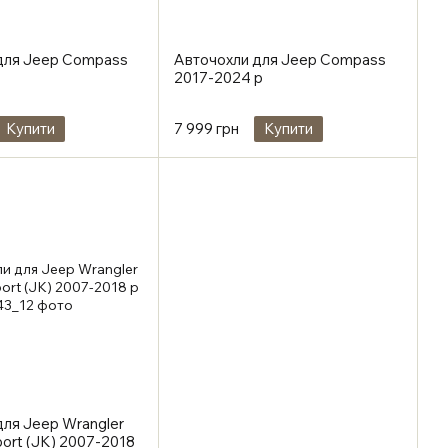
для Jeep Compass
Авточохли для Jeep Compass
2017-2024 р
Купити
7 999 грн
Купити
для Jeep Wrangler
port (JK) 2007-2018