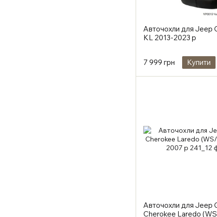
Авточохли для Jeep 
KL 2013-2023 р
7 999 грн
Купити
Авточохли для Jeep 
Cherokee Laredo (W