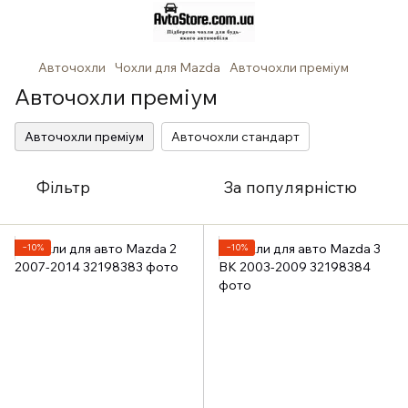
Авточохли
Чохли для Mazda
Авточохли преміум
Авточохли преміум
Авточохли преміум
Авточохли стандарт
Фільтр
За популярністю
−10%
−10%