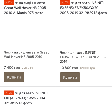
−20%
−10%
Чохли на сидіння авто Great
Чохли для авто INFINITI
Wall Hover Н3 2005-2010
FX35/FX37/FX50/QX70 2008-
2019
7 400 грн
10 800 грн
9 250 грн
12 000 грн
Купити
Купити
−10%