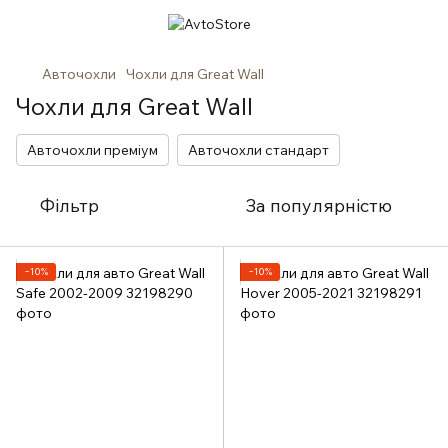
Авточохли
Чохли для Great Wall
Чохли для Great Wall
Авточохли преміум
Авточохли стандарт
Фільтр
За популярністю
−10%
−10%