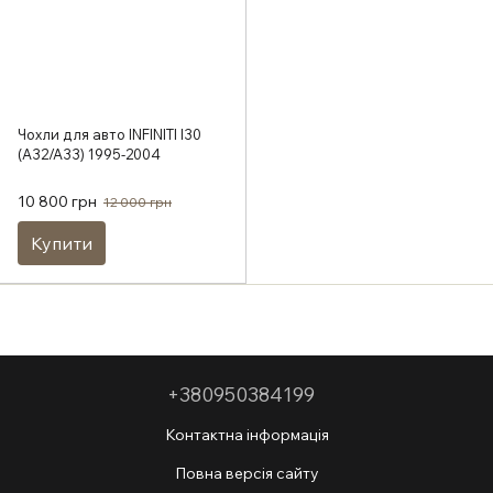
Чохли для авто INFINITI I30
(A32/A33) 1995-2004
10 800 грн
12 000 грн
Купити
+380950384199
Контактна інформація
Повна версія сайту